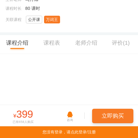
80 课时
课程时长
关联课程
公开课
万词王
课程介绍
课程表
老师介绍
评价(1)
399
¥
立即购买
咨询
已有
658
人购买
您没有登录，请点此登录/注册