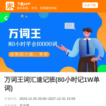
下载APP
点击下载
畅享刷题、背词、直播极致体验
<
万词王词汇速记班(80小时记1W单
词)
2024-12-25 20:00~2027-12-31 23:59
开课时间
马方旭
主讲老师