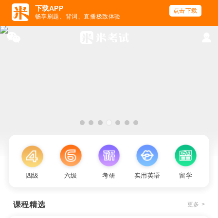
下载APP
点击下载
畅享刷题、背词、直播极致体验
四级
六级
考研
实用英语
留学
课程精选
更多 >