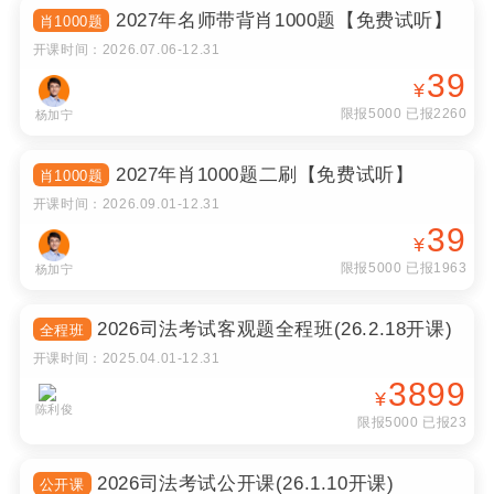
2027年名师带背肖1000题【免费试听】
肖1000题
开课时间：
2026.07.06
-
12.31
39
¥
限报5000 已报2260
杨加宁
2027年肖1000题二刷【免费试听】
肖1000题
开课时间：
2026.09.01
-
12.31
39
¥
限报5000 已报1963
杨加宁
2026司法考试客观题全程班(26.2.18开课)
全程班
开课时间：
2025.04.01
-
12.31
3899
¥
陈利俊
限报5000 已报23
2026司法考试公开课(26.1.10开课)
公开课