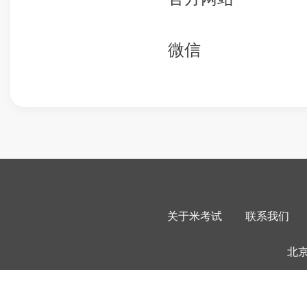
微信
关于米考试
联系我们
北