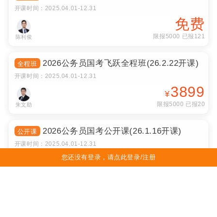
开课时间：
2025.04.01
-
12.31
免费
限报5000 已报121
陈利俊
2026公务员国考飞跃全程班(26.2.22开课)
全程班
开课时间：
2025.04.01
-
12.31
3899
¥
限报5000 已报20
朱文助
2026公务员国考公开课(26.1.16开课)
公开课
开课时间：
2025.04.01
-
12.31
免费
您还没有登录，请点此登录/注册
限报5000 已报291
朱文助
2026中药学综合医考飞跃全程班(26.2.28
全程班
开课)