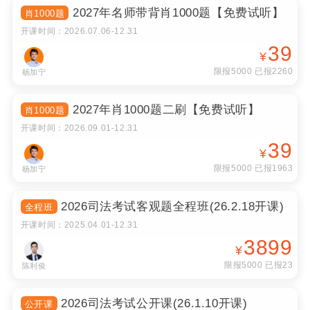
2027年名师带背肖1000题【免费试听】
肖1000题
开课时间：
2026.07.06
-
12.31
39
¥
限报5000 已报2260
杨加宁
2027年肖1000题二刷【免费试听】
肖1000题
开课时间：
2026.09.01
-
12.31
39
¥
限报5000 已报1963
杨加宁
2026司法考试客观题全程班(26.2.18开课)
全程班
开课时间：
2025.04.01
-
12.31
3899
¥
限报5000 已报23
陈利俊
2026司法考试公开课(26.1.10开课)
公开课