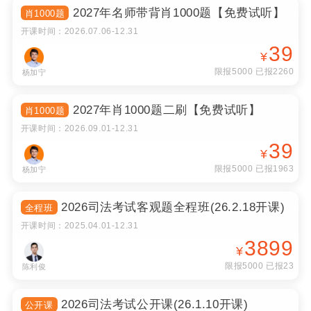
2027年肖1000题二刷【免费试听】
肖1000题
开课时间：
2026.09.01
-
12.31
39
¥
限报5000 已报1963
杨加宁
2026司法考试客观题全程班(26.2.18开课)
全程班
开课时间：
2025.04.01
-
12.31
3899
¥
限报5000 已报23
陈利俊
2026司法考试公开课(26.1.10开课)
公开课
开课时间：
2025.04.01
-
12.31
免费
限报5000 已报121
陈利俊