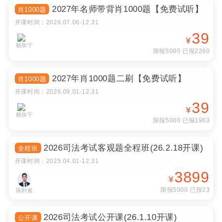
39
¥
杨加宁
限报5000 已报2260
2027年肖1000题二刷【免费试听】
肖1000题
开课时间：
2026.09.01
-
12.31
39
¥
杨加宁
限报5000 已报1963
2026司法考试客观题全程班(26.2.18开课)
全程班
开课时间：
2025.04.01
-
12.31
3899
¥
限报5000 已报23
陈利俊
2026司法考试公开课(26.1.10开课)
公开课
开课时间：
2025.04.01
-
12.31
免费