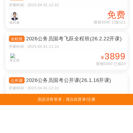
限报5000 已报121
陈利俊
2026公务员国考飞跃全程班(26.2.22开课)
全程班
开课时间：
2025.04.01
-
12.31
3899
¥
朱文助
限报5000 已报20
2026公务员国考公开课(26.1.16开课)
公开课
开课时间：
2025.04.01
-
12.31
免费
朱文助
限报5000 已报291
您还没有登录，请点此登录/注册
2026中药学综合医考飞跃全程班(26.2.28
全程班
开课)
开课时间：
2025.04.01
-
12.31
3899
¥
限报5000 已报20
唐老师