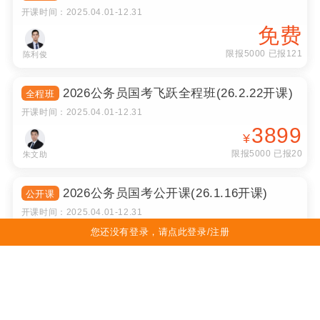
开课时间：
2025.04.01
-
12.31
免费
限报5000 已报121
陈利俊
2026公务员国考飞跃全程班(26.2.22开课)
全程班
开课时间：
2025.04.01
-
12.31
3899
¥
限报5000 已报20
朱文助
2026公务员国考公开课(26.1.16开课)
公开课
开课时间：
2025.04.01
-
12.31
免费
您还没有登录，请点此登录/注册
限报5000 已报291
朱文助
2026中药学综合医考飞跃全程班(26.2.28
全程班
开课)