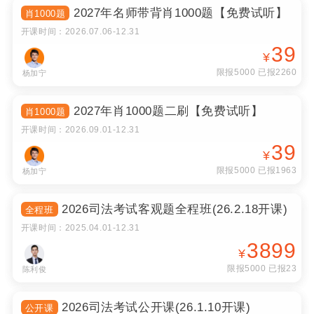
2027年名师带背肖1000题【免费试听】
肖1000题
开课时间：
2026.07.06
-
12.31
39
¥
限报5000 已报2260
杨加宁
2027年肖1000题二刷【免费试听】
肖1000题
开课时间：
2026.09.01
-
12.31
39
¥
限报5000 已报1963
杨加宁
2026司法考试客观题全程班(26.2.18开课)
全程班
开课时间：
2025.04.01
-
12.31
3899
¥
限报5000 已报23
陈利俊
2026司法考试公开课(26.1.10开课)
公开课