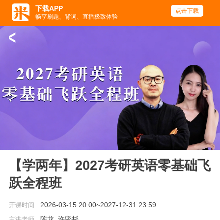
下载APP
点击下载
畅享刷题、背词、直播极致体验
<
【学两年】2027考研英语零基础飞
跃全程班
2026-03-15 20:00~2027-12-31 23:59
开课时间
陈龙, 许密杉
主讲老师