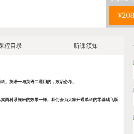
20
¥
课程目录
听课须知
两科。英语一与英语二通用的，政治必考。
单卖两科系统班的效果一样。我们会为大家开通单科的零基础飞跃