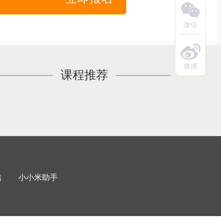
微信
微博
课程推荐
信
小小米助手