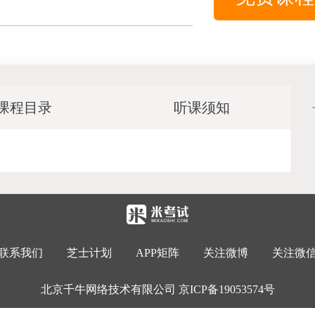
课程目录
听课须知
联系我们
芝士计划
APP矩阵
关注微博
关注微
北京千牛网络技术有限公司
京ICP备19053574号