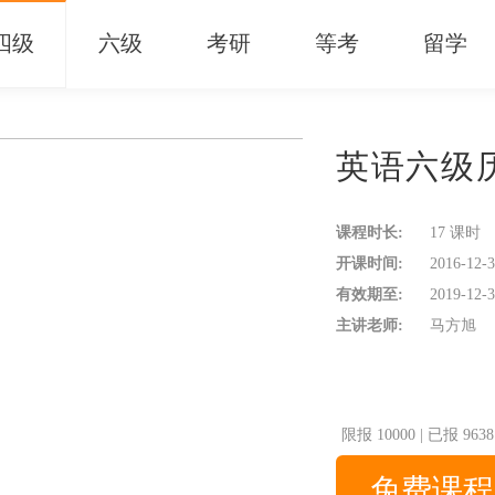
四级
六级
考研
等考
留学
英语六级
课程时长:
17 课时
开课时间:
2016-12-3
有效期至:
2019-12-3
主讲老师:
马方旭
限报
10000
|
已报
9638
免费课程