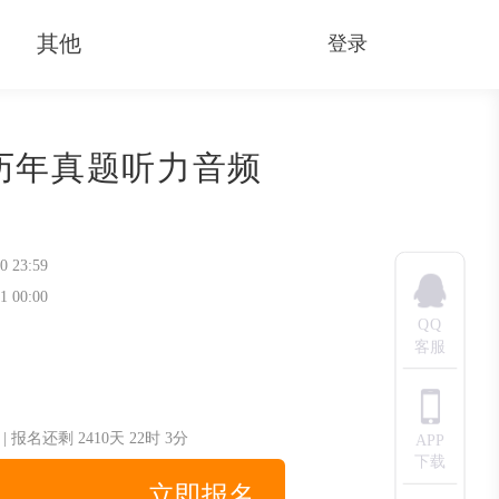
其他
登录
历年真题听力音频
0 23:59
1 00:00
QQ
客服
|
报名还剩
2410天
22时
3分
APP
下载
立即报名