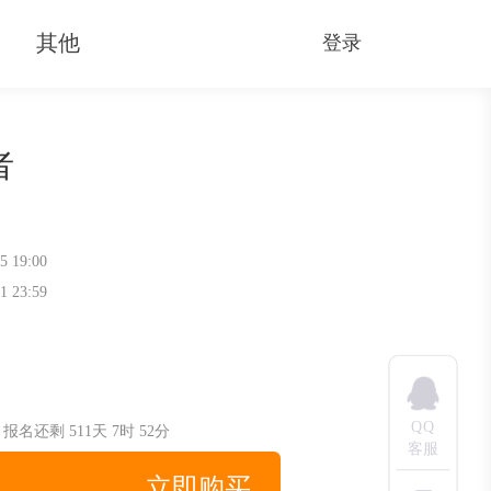
其他
登录
者
5 19:00
1 23:59
QQ
|
报名还剩
511天
7时
52分
客服
立即购买