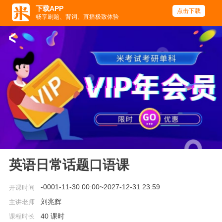
下载APP
点击下载
畅享刷题、背词、直播极致体验
<
英语日常话题口语课
-0001-11-30 00:00~2027-12-31 23:59
开课时间
刘兆辉
主讲老师
40 课时
课程时长