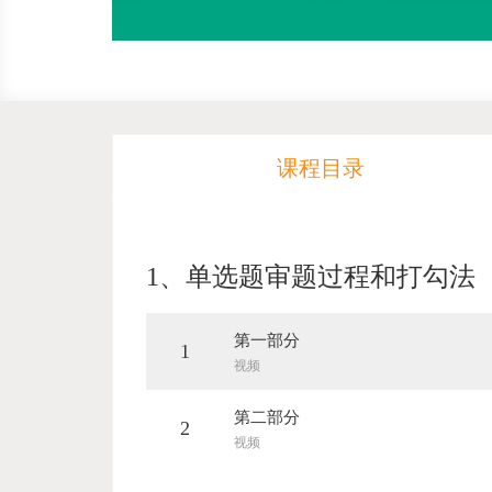
课程目录
1、
单选题审题过程和打勾法
第一部分
1
视频
第二部分
2
视频